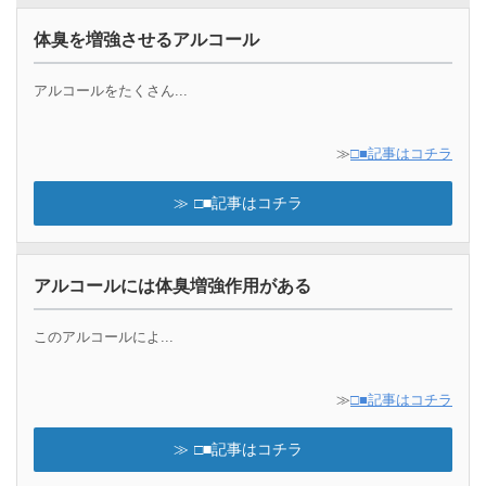
体臭を増強させるアルコール
アルコールをたくさん...
≫
□■記事はコチラ
□■記事はコチラ
アルコールには体臭増強作用がある
このアルコールによ...
≫
□■記事はコチラ
□■記事はコチラ