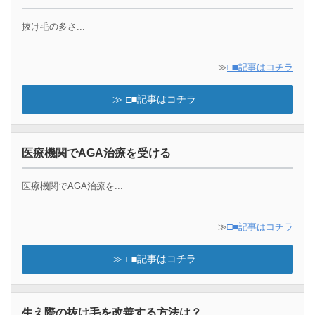
抜け毛の多さ...
≫
□■記事はコチラ
□■記事はコチラ
医療機関でAGA治療を受ける
医療機関でAGA治療を...
≫
□■記事はコチラ
□■記事はコチラ
生え際の抜け毛を改善する方法は？