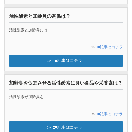
活性酸素と加齢臭の関係は？
活性酸素と加齢臭には...
≫
□■記事はコチラ
□■記事はコチラ
加齢臭を促進させる活性酸素に良い食品や栄養素は？
活性酸素が加齢臭を...
≫
□■記事はコチラ
□■記事はコチラ