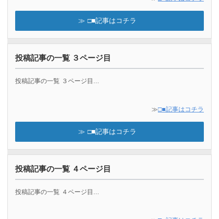
□■記事はコチラ
投稿記事の一覧 ３ページ目
投稿記事の一覧 ３ページ目...
≫
□■記事はコチラ
□■記事はコチラ
投稿記事の一覧 ４ページ目
投稿記事の一覧 ４ページ目...