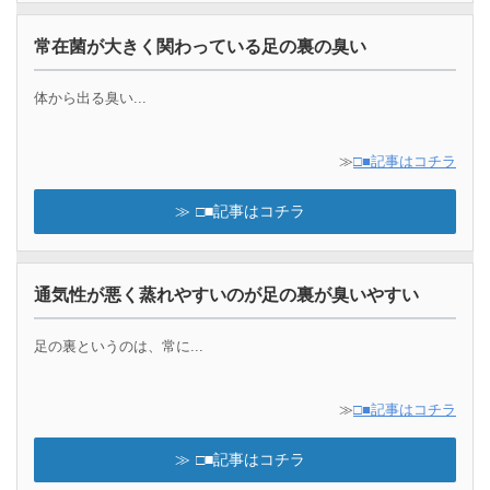
常在菌が大きく関わっている足の裏の臭い
体から出る臭い...
≫
□■記事はコチラ
□■記事はコチラ
通気性が悪く蒸れやすいのが足の裏が臭いやすい
足の裏というのは、常に...
≫
□■記事はコチラ
□■記事はコチラ