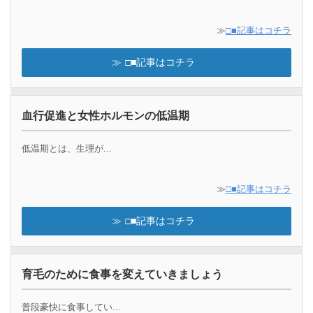
≫
□■記事はコチラ
□■記事はコチラ
血行促進と女性ホルモンの低温期
低温期とは、生理が...
≫
□■記事はコチラ
□■記事はコチラ
育毛のために食事を変えていきましょう
普段豪快に食事してい...