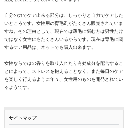
自分の力でケア出来る部分は、しっかりと自力でケアした
いところです。女性用の育毛剤がたくさん販売されていま
すね。その理由として、現在では薄毛に悩む方は男性だけ
ではなく女性にもたくさんいるからです。現在は育毛に関
するケア用品は、ネットでも購入出来ます。
女性ならではの香りを取り入れたり有効成分を配合するこ
とによって、ストレスを抱えることなく、また毎日のケア
を楽しく行えるように年々、女性用のものを開発されてい
るようです。
サイトマップ