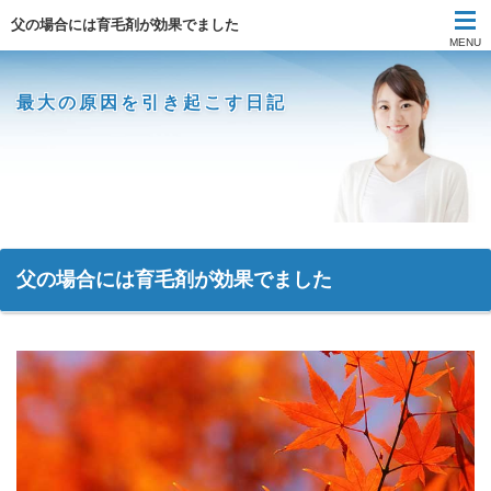
父の場合には育毛剤が効果でました
MENU
最大の原因を引き起こす日記
父の場合には育毛剤が効果でました