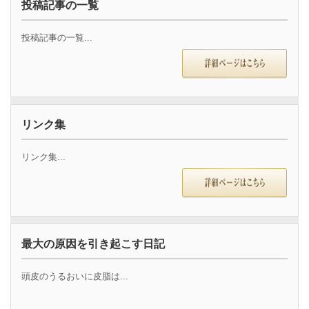
投稿記事の一覧
投稿記事の一覧...
リンク集
リンク集...
最大の原因を引き起こす日記
頭皮のうるおいに皮脂は...